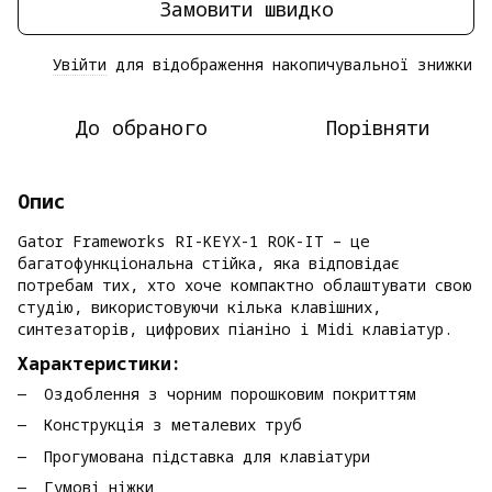
Замовити швидко
Увійти
для відображення накопичувальної знижки
%
До обраного
Порівняти
Опис
Gator Frameworks RI-KEYX-1 ROK-IT – це
багатофункціональна стійка, яка відповідає
потребам тих, хто хоче компактно облаштувати свою
студію, використовуючи кілька клавішних,
синтезаторів, цифрових піаніно і Midi клавіатур.
Характеристики:
Оздоблення з чорним порошковим покриттям
Конструкція з металевих труб
Прогумована підставка для клавіатури
Гумові ніжки