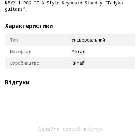
KEYX-1 ROK-IT X Style Keyboard Stand у “Tadyka
guitars”.
Характеристики
Тип
Універсальний
Матеріал
Метал
Виробництво
Китай
Відгуки
Додайте перший відгук