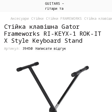
Аксесуари
Стійки
Стійки FRAMEWORKS
Стійка клавіш
Стійка клавішна Gator
Frameworks RI-KEYX-1 ROK-IT
X Style Keyboard Stand
Артикул:
39450
Написати відгук