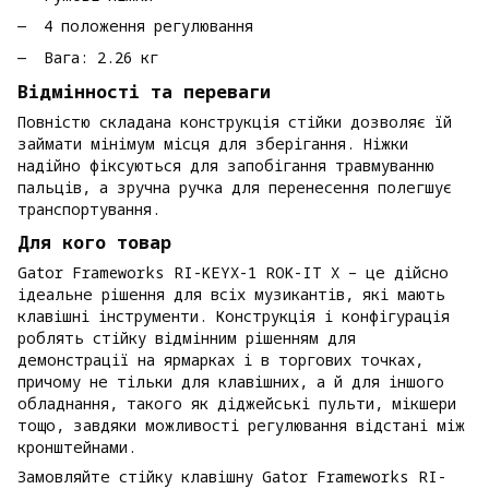
4 положення регулювання
Вага: 2.26 кг
Відмінності та переваги
Повністю складана конструкція стійки дозволяє їй
займати мінімум місця для зберігання. Ніжки
надійно фіксуються для запобігання травмуванню
пальців, а зручна ручка для перенесення полегшує
транспортування.
Для кого товар
Gator Frameworks RI-KEYX-1 ROK-IT X – це дійсно
ідеальне рішення для всіх музикантів, які мають
клавішні інструменти. Конструкція і конфігурація
роблять стійку відмінним рішенням для
демонстрації на ярмарках і в торгових точках,
причому не тільки для клавішних, а й для іншого
обладнання, такого як діджейські пульти, мікшери
тощо, завдяки можливості регулювання відстані між
кронштейнами.
Замовляйте стійку клавішну Gator Frameworks RI-