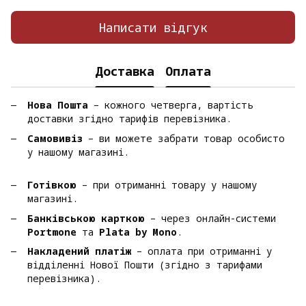
Написати відгук
Доставка
Оплата
Нова Пошта
– кожного четверга, вартість
доставки згідно тарифів перевізника.
Самовивіз
– ви можете забрати товар особисто
у нашому магазині.
Готівкою
– при отриманні товару у нашому
магазині.
Банківською карткою
– через онлайн-системи
Portmone
та
Plata by Mono
.
Накладений платіж
– оплата при отриманні у
відділенні Нової Пошти (згідно з тарифами
перевізника).