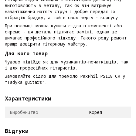
виготовляють з металу, так як він витримує
навантаження натягу струн і добре передає їх
вібрацію бриджу, а той в свою чергу - корпусу.
При поломці можна купити сідла в комплекті або
окремо - ця деталь підлягає заміні, однак це
вимагає професійного підходу. Такого роду ремонт
краще довірити гітарному майстру.
Для кого товар
Чудово підійде як для музикантів-початківців, так
і для професійних гітаристів.
Замовляйте сідло для тремоло PaxPhil PS118 CR у
“Tadyka guitars”.
Характеристики
Виробництво
Корея
Відгуки