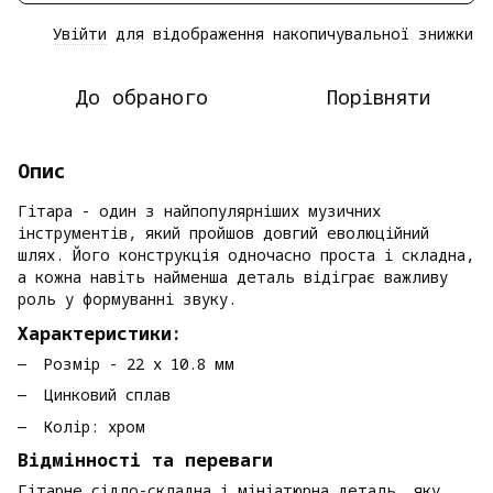
Увійти
для відображення накопичувальної знижки
%
До обраного
Порівняти
Опис
Гітара - один з найпопулярніших музичних
інструментів, який пройшов довгий еволюційний
шлях. Його конструкція одночасно проста і складна,
а кожна навіть найменша деталь відіграє важливу
роль у формуванні звуку.
Характеристики:
Розмір - 22 х 10.8 мм
Цинковий сплав
Колір: хром
Відмінності та переваги
Гітарне сідло-складна і мініатюрна деталь, яку