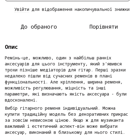
Увійти
для відображення накопичувальної знижки
%
До обраного
Порівняти
Опис
Ремінь-це, можливо, один з найбільш ранніх
аксесуарів для цього інструменту, який з’явився
трохи пізніше медіаторів для гітар. Перші зразки
недалеко пішли від сучасних ременів в плані
функціональності. Але кріплення, ширина ременя,
можливість регулювання, міцність та інші
параметри, які визначають якість аксесуара - були
вдосконалені.
Вибір гітарного ременя індивідуальний. Можна
купити традиційну модель без декоративних прикрас
за зовсім невисокою ціною. Якщо ж для музиканта
важливий і естетичний аспект-він може вибрати
аксесуар, виконаний в близькому для нього стилі.