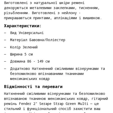
Виготовлені з натуральної шкіри ремені
декоруються металевими заклепками, тисненням,
різьбленням. Виготовлені з нейлону -
прикрашаються принтами, аплікаціями і вишивкою.
Характеристики:
Вид Універсальні
Матеріал Бавовна/Поліестер
Колір Зелений
Ширина 5 см
Довжина 86 - 149 см
Додатково Натхненний сміливими візерунками та
безпомилково впізнаваними тканинами
мексиканських ковдр
Відмінності та переваги
Натхненний сміливими візерунками та безпомилково
впізнаваною тканиною мексиканських ковдр, гітарний
ремінь Fender 2" Serape Strap Green Multi — це
стильний і функціональний спосіб захистити ваш