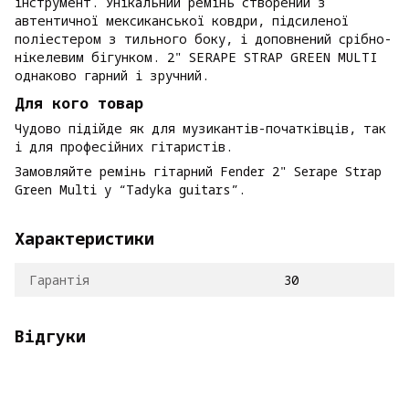
інструмент. Унікальний ремінь створений з
автентичної мексиканської ковдри, підсиленої
поліестером з тильного боку, і доповнений срібно-
нікелевим бігунком. 2" SERAPE STRAP GREEN MULTI
однаково гарний і зручний.
Для кого товар
Чудово підійде як для музикантів-початківців, так
і для професійних гітаристів.
Замовляйте ремінь гітарний Fender 2" Serape Strap
Green Multi у “Tadyka guitars”.
Характеристики
Гарантія
30
Відгуки