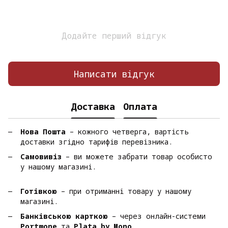
Додайте перший відгук
Написати відгук
Доставка
Оплата
Нова Пошта
– кожного четверга, вартість
доставки згідно тарифів перевізника.
Самовивіз
– ви можете забрати товар особисто
у нашому магазині.
Готівкою
– при отриманні товару у нашому
магазині.
Банківською карткою
– через онлайн-системи
Portmone
та
Plata by Mono
.