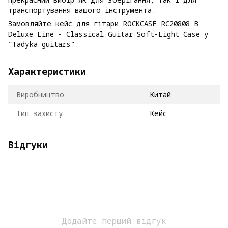
транспортування вашого інструмента.
Замовляйте кейс для гітари ROCKCASE RC20808 B
Deluxe Line - Classical Guitar Soft-Light Case у
“Tadyka guitars”.
Характеристики
Виробництво
Китай
Тип захисту
Кейс
Відгуки
Додайте перший відгук