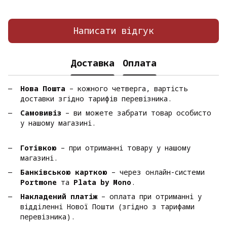
Написати відгук
Доставка
Оплата
Нова Пошта
– кожного четверга, вартість
доставки згідно тарифів перевізника.
Самовивіз
– ви можете забрати товар особисто
у нашому магазині.
Готівкою
– при отриманні товару у нашому
магазині.
Банківською карткою
– через онлайн-системи
Portmone
та
Plata by Mono
.
Накладений платіж
– оплата при отриманні у
відділенні Нової Пошти (згідно з тарифами
перевізника).