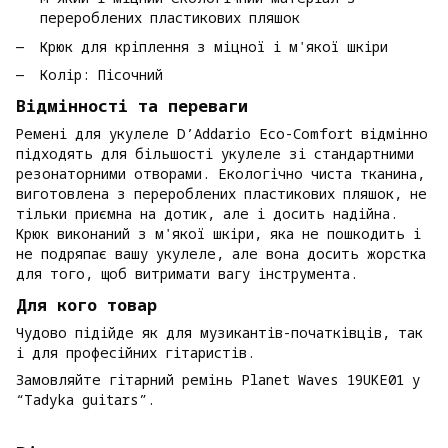
перероблених пластикових пляшок
Крюк для кріплення з міцної і м'якої шкіри
Колір: Пісочний
Відмінності та переваги
Ремені для укулеле D’Addario Eco-Comfort відмінно
підходять для більшості укулеле зі стандартними
резонаторними отворами. Екологічно чиста тканина,
виготовлена з перероблених пластикових пляшок, не
тільки приємна на дотик, але і досить надійна.
Крюк виконаний з м'якої шкіри, яка не пошкодить і
не подряпає вашу укулеле, але вона досить жорстка
для того, щоб витримати вагу інструмента.
Для кого товар
Чудово підійде як для музикантів-початківців, так
і для професійних гітаристів.
Замовляйте гітарний ремінь Planet Waves 19UKE01 у
“Tadyka guitars”.