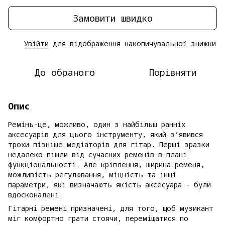
Замовити швидко
Увійти
для відображення накопичувальної знижки
%
До обраного
Порівняти
Опис
Ремінь-це, можливо, один з найбільш ранніх
аксесуарів для цього інструменту, який з’явився
трохи пізніше медіаторів для гітар. Перші зразки
недалеко пішли від сучасних ременів в плані
функціональності. Але кріплення, ширина ременя,
можливість регулювання, міцність та інші
параметри, які визначають якість аксесуара - були
вдосконалені.
Гітарні ремені призначені, для того, щоб музикант
міг комфортно грати стоячи, переміщатися по