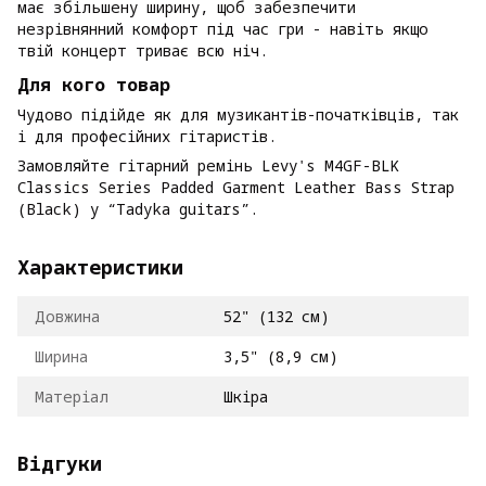
має збільшену ширину, щоб забезпечити
незрівнянний комфорт під час гри - навіть якщо
твій концерт триває всю ніч.
Для кого товар
Чудово підійде як для музикантів-початківців, так
і для професійних гітаристів.
Замовляйте гітарний ремінь Levy's M4GF-BLK
Classics Series Padded Garment Leather Bass Strap
(Black) у “Tadyka guitars”.
Характеристики
Довжина
52" (132 см)
Ширина
3,5" (8,9 см)
Матеріал
Шкіра
Відгуки