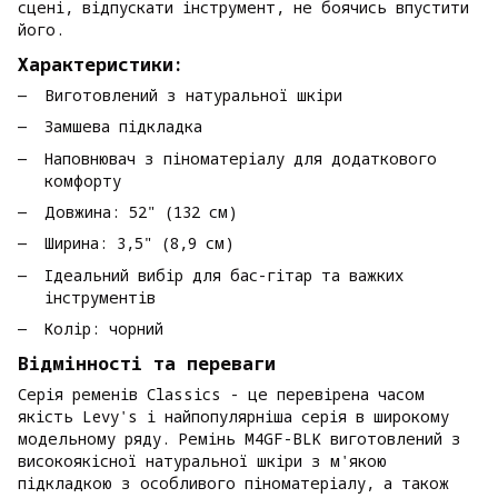
сцені, відпускати інструмент, не боячись впустити
його.
Характеристики:
Виготовлений з натуральної шкіри
Замшева підкладка
Наповнювач з піноматеріалу для додаткового
комфорту
Довжина: 52" (132 см)
Ширина: 3,5" (8,9 см)
Ідеальний вибір для бас-гітар та важких
інструментів
Колір: чорний
Відмінності та переваги
Серія ременів Classics - це перевірена часом
якість Levy's і найпопулярніша серія в широкому
модельному ряду. Ремінь M4GF-BLK виготовлений з
високоякісної натуральної шкіри з м'якою
підкладкою з особливого піноматеріалу, а також