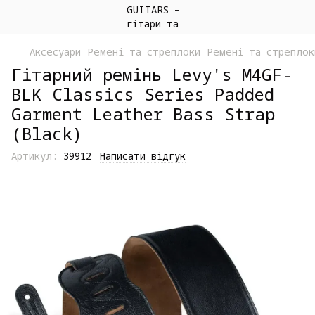
Аксесуари
Ремені та стреплоки
Ремені та стреплок
Гітарний ремінь Levy's M4GF-
BLK Classics Series Padded
Garment Leather Bass Strap
(Black)
Артикул:
39912
Написати відгук