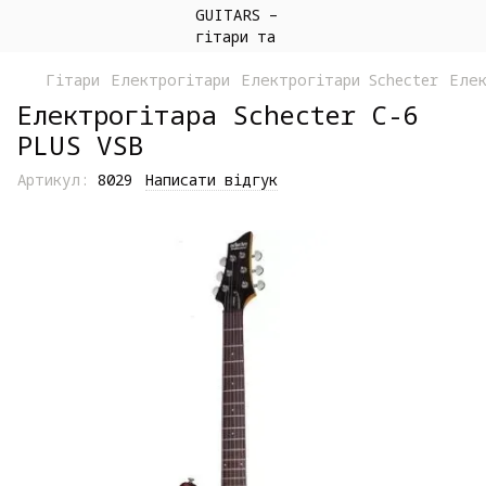
Гітари
Електрогітари
Електрогітари Schecter
Елек
Електрогітара Schecter C-6
PLUS VSB
Артикул:
8029
Написати відгук