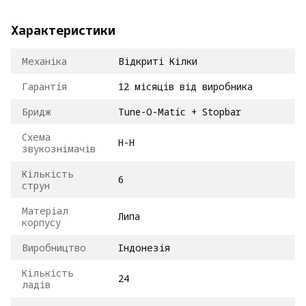
Характеристики
Механіка
Відкриті Кілки
Гарантія
12 місяців від виробника
Бридж
Tune-O-Matic + Stopbar
Схема
H-H
звукознімачів
Кількість
6
струн
Матеріал
Липа
корпусу
Виробництво
Індонезія
Кількість
24
ладів