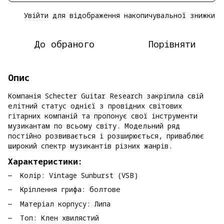
Увійти
для відображення накопичувальної знижки
%
До обраного
Порівняти
Опис
Компанія Schecter Guitar Research закріпила свій
елітний статус однієї з провідних світових
гітарних компаній та пропонує свої інструменти
музикантам по всьому світу. Модельний ряд
постійно розвивається і розширюється, приваблює
широкий спектр музикантів різних жанрів.
Характеристики:
Колір: Vintage Sunburst (VSB)
Кріплення грифа: болтове
Матеріал корпусу: Липа
Топ: Клен хвилястий