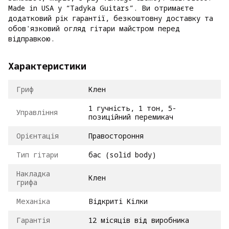
Made in USA у “Tadyka Guitars”. Ви отримаєте
додатковий рік гарантії, безкоштовну доставку та
обов'язковий огляд гітари майстром перед
відправкою.
Характеристики
Гриф
Клен
1 гучність, 1 тон, 5-
Управління
позиційний перемикач
Орієнтація
Правостороння
Тип гітари
бас (solid body)
Накладка
Клен
грифа
Механіка
Відкриті Кілки
Гарантія
12 місяців від виробника