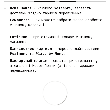
Нова Пошта
– кожного четверга, вартість
доставки згідно тарифів перевізника.
Самовивіз
– ви можете забрати товар особисто
у нашому магазині.
Готівкою
– при отриманні товару у нашому
магазині.
Банківською карткою
– через онлайн-системи
Portmone
та
Plata by Mono
.
Накладений платіж
– оплата при отриманні у
відділенні Нової Пошти (згідно з тарифами
перевізника).