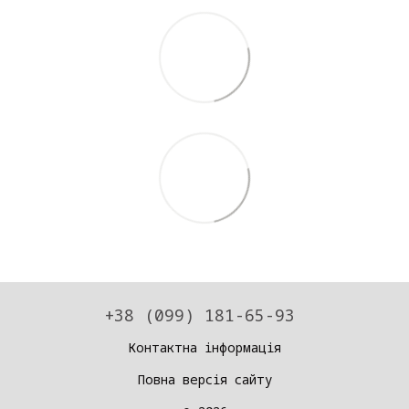
+38 (099) 181-65-93
Контактна інформація
Повна версія сайту