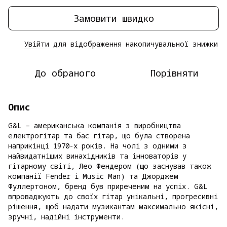
Замовити швидко
Увійти
для відображення накопичувальної знижки
%
До обраного
Порівняти
Опис
G&L – американська компанія з виробництва
електрогітар та бас гітар, що була створена
наприкінці 1970-х років. На чолі з одними з
найвидатніших винахідників та інноваторів у
гітарному світі, Лео Фендером (що заснував також
компанії Fender і Music Man) та Джорджем
Фуллертоном, бренд був приреченим на успіх. G&L
впроваджують до своїх гітар унікальні, прогресивні
рішення, щоб надати музикантам максимально якісні,
зручні, надійні інструменти.