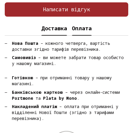
Написати відгук
Доставка
Оплата
Нова Пошта
– кожного четверга, вартість
доставки згідно тарифів перевізника.
Самовивіз
– ви можете забрати товар особисто
у нашому магазині.
Готівкою
– при отриманні товару у нашому
магазині.
Банківською карткою
– через онлайн-системи
Portmone
та
Plata by Mono
.
Накладений платіж
– оплата при отриманні у
відділенні Нової Пошти (згідно з тарифами
перевізника).