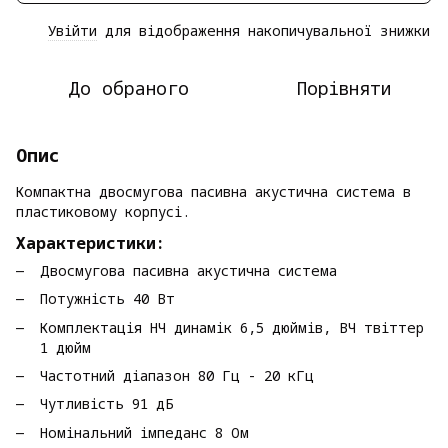
Увійти
для відображення накопичувальної знижки
%
До обраного
Порівняти
Опис
Компактна двосмугова пасивна акустична система в
пластиковому корпусі.
Характеристики:
Двосмугова пасивна акустична система
Потужність 40 Вт
Комплектація НЧ динамік 6,5 дюймів, ВЧ твіттер
1 дюйм
Частотний діапазон 80 Гц - 20 кГц
Чутливість 91 дБ
Номінальний імпеданс 8 Ом