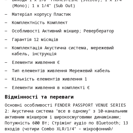
(Mono); 1 х 1/4" (Sub Out)
Матеріал корпусу Пластик
Комплектність Комплект
Особливості Активний мікшер; Ревербератор
Гарантія 12 місяців
Комплектація Акустична система, мережевий
кабель, інструкція
Елементи живлення Є
Тип елементів живлення Мережевий кабель
Кількість елементів живлення 1
Елементи живлення в комплекті Є
Відмінності та переваги
Основні особливості FENDER PASSPORT VENUE SERIES
2: Акустична система "все в одному" з 10-канальним
активним мікшером і широкосмуговими динаміками;
Потужність 600 Вт; Стрімінг аудіо по Bluetooth; 13
входів (чотири Combo XLR/1/4" – мікрофонний/