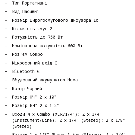
Тип Портативні
Вид Пасивні
Розмір широгосмугового дифузора 10"
Кількість смуг 2
Потужність до 750 Вт
Номінальна потужність 600 Вт
Роз'єм Combo
Мікрофонний вхід Є
Bluetooth Є
Вбудований акумулятор Нема
Колір Чорний
Розмір НЧ" 2 х 10"
Розмір ВЧ" 2 x 1.2"
Входи 4 х Combo (XLR/1/4"); 2 x 1/4"
(Instrument/Line); 2 x 1/4" (Stereo); 2 х 1/8"
(Stereo)
Виходи 1 х 1/8" Phones/Line (Stereo); 1 х 1/4"