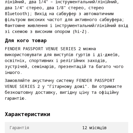
лінійний, два 1/4" – інструментальний/лінійний,
два 1/4" стерео, два 1/8" стерео, стерео
Bluetooth); Вихід на сабвуфер з автоматичним
фільтром високих частот для активного сабвуфера;
Фантомне живлення і інструментальний/лінійний вхід
зі схемою з високим опором (hi-Z).
Для кого товар
FENDER PASSPORT VENUE SERIES 2 можна
використовувати для виступів гуртів і ді-джеїв,
освітніх, спортивних і релігійних заходів,
зустрічей, семінарів, презентацій та багато чого
іншого.
Замовляйте акустичну систему FENDER PASSPORT
VENUE SERIES 2 у “Гітарному домі”. Ви отримаєте
безкоштовну доставку, вигідну ціну та офіційну
гарантію.
Характеристики
Гарантія
12 місяців