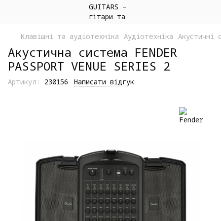
Клавішні та аудіотехніка
Аудіотехніка
Акустичні 
Акустична система FENDER
PASSPORT VENUE SERIES 2
Артикул:
230156
Написати відгук