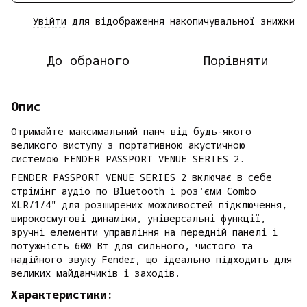
Увійти
для відображення накопичувальної знижки
%
До обраного
Порівняти
Опис
Отримайте максимальний панч від будь-якого
великого виступу з портативною акустичною
системою FENDER PASSPORT VENUE SERIES 2.
FENDER PASSPORT VENUE SERIES 2 включає в себе
стрімінг аудіо по Bluetooth і роз'єми Combo
XLR/1/4" для розширених можливостей підключення,
широкосмугові динаміки, універсальні функції,
зручні елементи управління на передній панелі і
потужність 600 Вт для сильного, чистого та
надійного звуку Fender, що ідеально підходить для
великих майданчиків і заходів.
Характеристики: