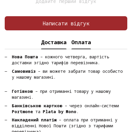
Додайте перший відгук
Написати відгук
Доставка
Оплата
Нова Пошта
– кожного четверга, вартість
доставки згідно тарифів перевізника.
Самовивіз
– ви можете забрати товар особисто
у нашому магазині.
Готівкою
– при отриманні товару у нашому
магазині.
Банківською карткою
– через онлайн-системи
Portmone
та
Plata by Mono
.
Накладений платіж
– оплата при отриманні у
відділенні Нової Пошти (згідно з тарифами
перевізника).