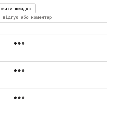
овити швидко
й відгук або коментар