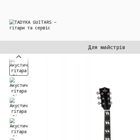
Перейти до основного контенту
Для майстрів