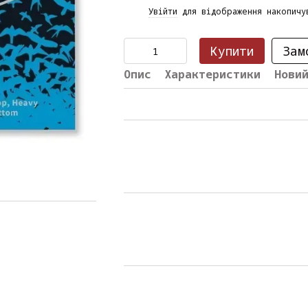
%
Увійти
для відображення накопичу
Купити
Зам
Опис
Характеристики
Нови