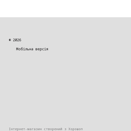
© 2026
Мобільна версія
Інтернет-магазин створений з Хорошоп