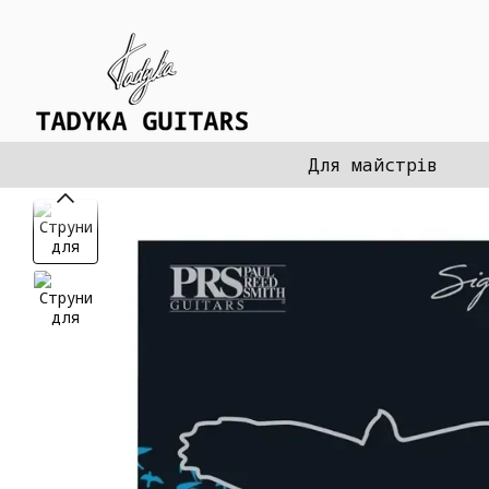
Перейти до основного контенту
Для майстрів