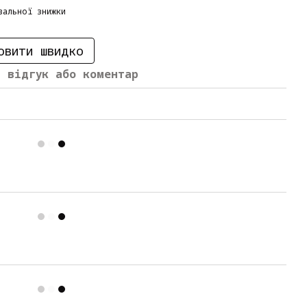
вальної знижки
овити швидко
й відгук або коментар