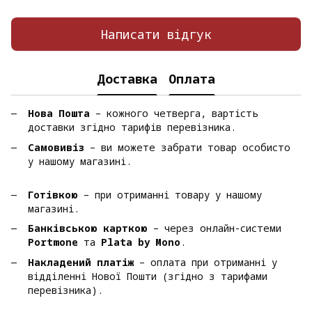
Написати відгук
Доставка
Оплата
Нова Пошта
– кожного четверга, вартість
доставки згідно тарифів перевізника.
Самовивіз
– ви можете забрати товар особисто
у нашому магазині.
Готівкою
– при отриманні товару у нашому
магазині.
Банківською карткою
– через онлайн-системи
Portmone
та
Plata by Mono
.
Накладений платіж
– оплата при отриманні у
відділенні Нової Пошти (згідно з тарифами
перевізника).