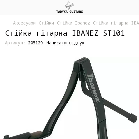
Аксесуари
Стійки
Стійки Ibanez
Стійка гітарна IBA
Стійка гітарна IBANEZ ST101
Артикул:
205129
Написати відгук