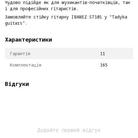
Чудово підійде як для музикантів-початківців, так
і для професійних гітаристів.
Замовляйте стійку гітарну IBANEZ ST101 у “Tadyka
guitars”.
Характеристики
Гарантія
11
Комплектація
165
Відгуки
Додайте перший відгук