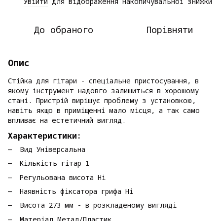
Увійти
для відображення накопичувальної знижки
%
До обраного
Порівняти
Опис
Стійка для гітари - спеціальне пристосування, в
якому інструмент надовго залишиться в хорошому
стані. Пристрій вирішує проблему з установкою,
навіть якщо в приміщенні мало місця, а так само
впливає на естетичний вигляд.
Характеристики:
Вид Універсальна
Кількість гітар 1
Регульована висота Ні
Наявність фіксатора грифа Ні
Висота 273 мм - в розкладеному вигляді
Матеріал Метал/Пластик