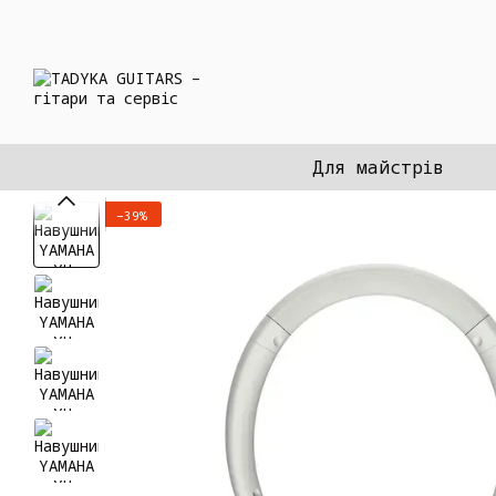
Перейти до основного контенту
Для майстрів
−39%