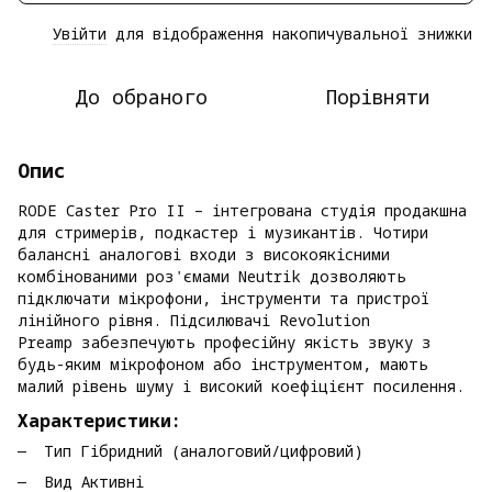
Увійти
для відображення накопичувальної знижки
%
До обраного
Порівняти
Опис
RODE Caster Pro II – інтегрована студія продакшна
для стримерів, подкастер і музикантів. Чотири
балансні аналогові входи з високоякісними
комбінованими роз'ємами Neutrik дозволяють
підключати мікрофони, інструменти та пристрої
лінійного рівня. Підсилювачі Revolution
Preamp забезпечують професійну якість звуку з
будь-яким мікрофоном або інструментом, мають
малий рівень шуму і високий коефіцієнт посилення.
Характеристики:
Тип Гібридний (аналоговий/цифровий)
Вид Активні