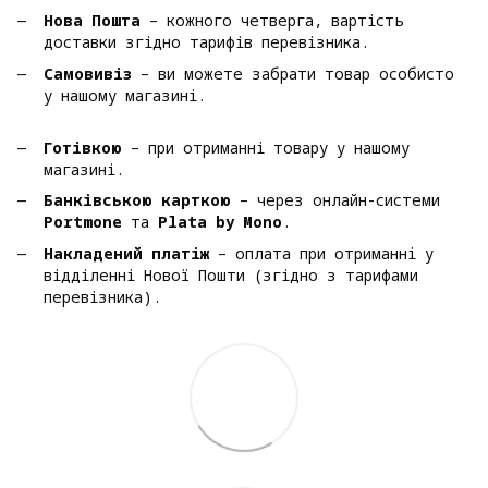
Нова Пошта
– кожного четверга, вартість
доставки згідно тарифів перевізника.
Самовивіз
– ви можете забрати товар особисто
у нашому магазині.
Готівкою
– при отриманні товару у нашому
магазині.
Банківською карткою
– через онлайн-системи
Portmone
та
Plata by Mono
.
Накладений платіж
– оплата при отриманні у
відділенні Нової Пошти (згідно з тарифами
перевізника).