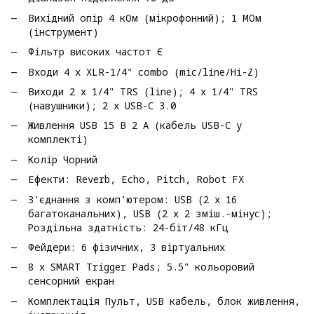
Вихідний опір 4 кОм (мікрофонний); 1 МОм
(інструмент)
Фільтр високих частот Є
Входи 4 x XLR-1/4" combo (mic/line/Hi-Z)
Виходи 2 x 1/4" TRS (line); 4 x 1/4" TRS
(навушники); 2 x USB-C 3.0
Живлення USB 15 В 2 А (кабель USB-C у
комплекті)
Колір Чорний
Ефекти: Reverb, Echo, Pitch, Robot FX
З’єднання з комп’ютером: USB (2 x 16
багатоканальних), USB (2 x 2 зміш.-мінус);
Роздільна здатність: 24-біт/48 кГц
Фейдери: 6 фізичних, 3 віртуальних
8 x SMART Trigger Pads; 5.5" кольоровий
сенсорний екран
Комплектація Пульт, USB кабель, блок живлення,