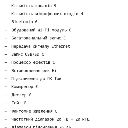
Кількість каналів 9
Кількість мікрофонних входів 4
Bluetooth Є
Вбудований Wi-Fi модуль Є
Багатоканальний запис Є
Передача сигналу Ethernet
Запис USB/SD Є
Процесор ефектів Є
Встановлення рек Ні
Підключення до ПК Так
Компресор Є
Деесер Є
Гейт Є
Фантомне живлення Є
Частотний діапазон 20 Гц - 20 кГц
Діапазон підсилення 76 дБ