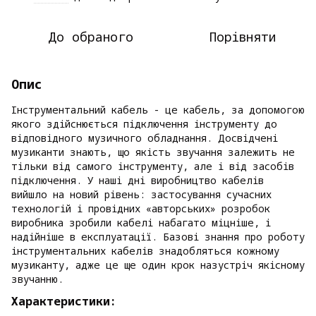
До обраного
Порівняти
Опис
Інструментальний кабель - це кабель, за допомогою
якого здійснюється підключення інструменту до
відповідного музичного обладнання. Досвідчені
музиканти знають, що якість звучання залежить не
тільки від самого інструменту, але і від засобів
підключення. У наші дні виробництво кабелів
вийшло на новий рівень: застосування сучасних
технологій і провідних «авторських» розробок
виробника зробили кабелі набагато міцніше, і
надійніше в експлуатації. Базові знання про роботу
інструментальних кабелів знадобляться кожному
музиканту, адже це ще один крок назустріч якісному
звучанню.
Характеристики: