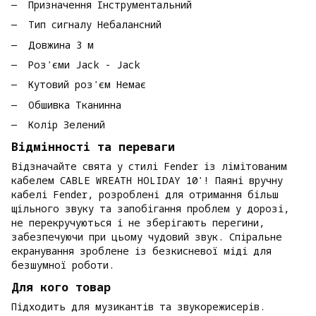
Призначення Інструментальний
Тип сигналу Небалансний
Довжина 3 м
Роз'єми Jack - Jack
Кутовий роз'єм Немає
Обшивка Тканинна
Колір Зелений
Відмінності та переваги
Відзначайте свята у стилі Fender із лімітованим
кабелем CABLE WREATH HOLIDAY 10'! Паяні вручну
кабелі Fender, розроблені для отримання більш
щільного звуку та запобігання проблем у дорозі,
не перекручуються і не зберігають перегини,
забезпечуючи при цьому чудовий звук. Спіральне
екранування зроблене із безкисневої міді для
безшумної роботи.
Для кого товар
Підходить для музикантів та звукорежисерів.