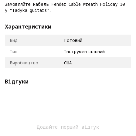
Замовляйте кабель Fender Cable Wreath Holiday 10'
у “Tadyka guitars”.
Характеристики
Вид
Готовий
Тип
Інструментальний
Виробництво
США
Відгуки
Додайте перший відгук