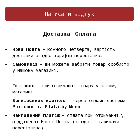
Написати відгук
Доставка
Оплата
Нова Пошта
– кожного четверга, вартість
доставки згідно тарифів перевізника.
Самовивіз
– ви можете забрати товар особисто
у нашому магазині.
Готівкою
– при отриманні товару у нашому
магазині.
Банківською карткою
– через онлайн-системи
Portmone
та
Plata by Mono
.
Накладений платіж
– оплата при отриманні у
відділенні Нової Пошти (згідно з тарифами
перевізника).