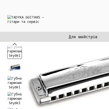
Перейти до основного контенту
Для майстрів