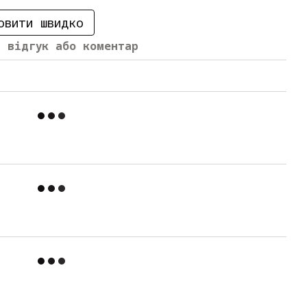
овити швидко
й відгук або коментар