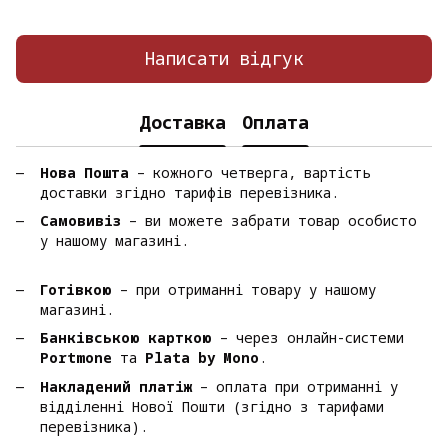
Написати відгук
Доставка
Оплата
Нова Пошта
– кожного четверга, вартість
доставки згідно тарифів перевізника.
Самовивіз
– ви можете забрати товар особисто
у нашому магазині.
Готівкою
– при отриманні товару у нашому
магазині.
Банківською карткою
– через онлайн-системи
Portmone
та
Plata by Mono
.
Накладений платіж
– оплата при отриманні у
відділенні Нової Пошти (згідно з тарифами
перевізника).