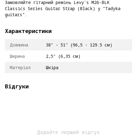
Замовляйте гітарний ремінь Levy's M26-BLK
Classics Series Guitar Strap (Black) у “Tadyka
guitars”.
Характеристики
Довжина
38" - 51" (96,5 - 129.5 см)
Ширина
2,5" (6,35 см)
Матеріал
Шкіра
Відгуки
Додайте перший відгук