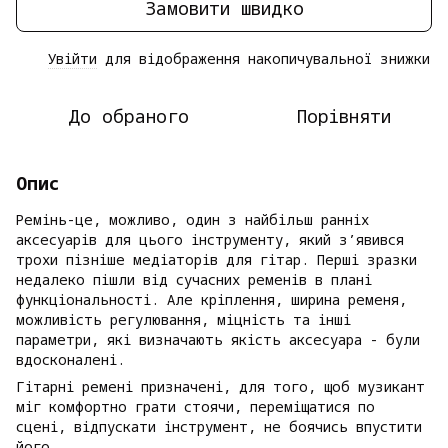
Замовити швидко
Увійти
для відображення накопичувальної знижки
%
До обраного
Порівняти
Опис
Ремінь-це, можливо, один з найбільш ранніх
аксесуарів для цього інструменту, який з’явився
трохи пізніше медіаторів для гітар. Перші зразки
недалеко пішли від сучасних ременів в плані
функціональності. Але кріплення, ширина ременя,
можливість регулювання, міцність та інші
параметри, які визначають якість аксесуара - були
вдосконалені.
Гітарні ремені призначені, для того, щоб музикант
міг комфортно грати стоячи, переміщатися по
сцені, відпускати інструмент, не боячись впустити
його.