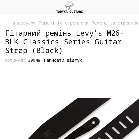
Аксесуари
Ремені та стреплоки
Ремені та стреплок
Гітарний ремінь Levy's M26-
BLK Classics Series Guitar
Strap (Black)
Артикул:
39948
Написати відгук