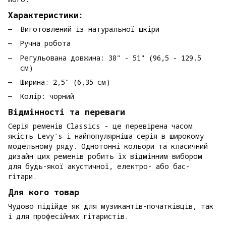
Характеристики:
Виготовлений із натуральної шкіри
Ручна робота
Регульована довжина: 38" - 51" (96,5 - 129.5
см)
Ширина: 2,5" (6,35 см)
Колір: чорний
Відмінності та переваги
Серія ременів Classics - це перевірена часом
якість Levy's і найпопулярніша серія в широкому
модельному ряду. Однотонні кольори та класичний
дизайн цих ременів робить їх відмінним вибором
для будь-якої акустичної, електро- або бас-
гітари.
Для кого товар
Чудово підійде як для музикантів-початківців, так
і для професійних гітаристів.