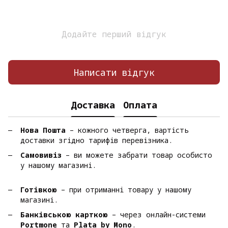
Додайте перший відгук
Написати відгук
Доставка
Оплата
Нова Пошта
– кожного четверга, вартість
доставки згідно тарифів перевізника.
Самовивіз
– ви можете забрати товар особисто
у нашому магазині.
Готівкою
– при отриманні товару у нашому
магазині.
Банківською карткою
– через онлайн-системи
Portmone
та
Plata by Mono
.