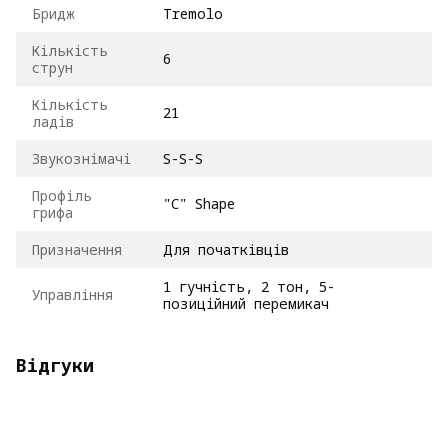
Бридж
Tremolo
Кількість
6
струн
Кількість
21
ладів
Звукознімачі
S-S-S
Профіль
"C" Shape
грифа
Призначення
Для початківців
1 гучність, 2 тон, 5-
Управління
позиційний перемикач
Відгуки