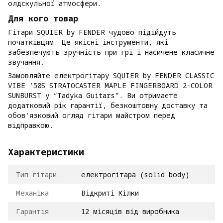
олдскульної атмосфери.
Для кого товар
Гітари SQUIER by FENDER чудово підійдуть
початківцям. Це якісні інструменти, які
забезпечують зручність при грі і насичене класичне
звучання.
Замовляйте електрогітару SQUIER by FENDER CLASSIC
VIBE '50S STRATOCASTER MAPLE FINGERBOARD 2-COLOR
SUNBURST у “Tadyka Guitars”. Ви отримаєте
додатковий рік гарантії, безкоштовну доставку та
обов'язковий огляд гітари майстром перед
відправкою.
Характеристики
Тип гітари
електрогітара (solid body)
Механіка
Відкриті Кілки
Гарантія
12 місяців від виробника