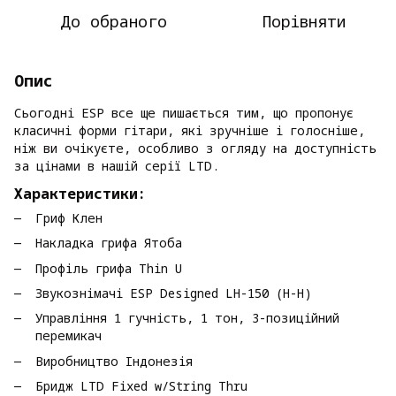
До обраного
Порівняти
Опис
Сьогодні ESP все ще пишається тим, що пропонує
класичні форми гітари, які зручніше і голосніше,
ніж ви очікуєте, особливо з огляду на доступність
за цінами в нашій серії LTD.
Характеристики:
Гриф Клен
Накладка грифа Ятоба
Профіль грифа Thin U
Звукознімачі ESP Designed LH-150 (H-H)
Управління 1 гучність, 1 тон, 3-позиційний
перемикач
Виробництво Індонезія
Бридж LTD Fixed w/String Thru