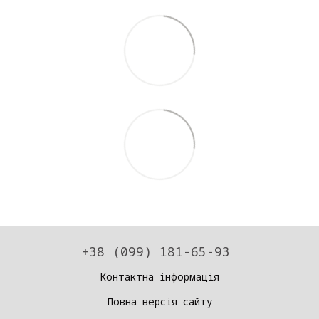
+38 (099) 181-65-93
Контактна інформація
Повна версія сайту