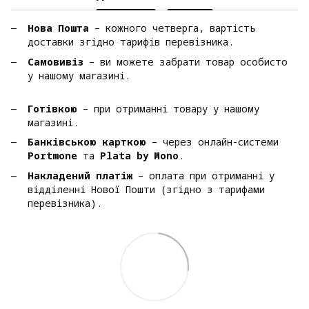
Нова Пошта
– кожного четверга, вартість
доставки згідно тарифів перевізника.
Самовивіз
– ви можете забрати товар особисто
у нашому магазині.
Готівкою
– при отриманні товару у нашому
магазині.
Банківською карткою
– через онлайн-системи
Portmone
та
Plata by Mono
.
Накладений платіж
– оплата при отриманні у
відділенні Нової Пошти (згідно з тарифами
перевізника).