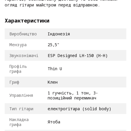
огляд гітари майстром перед відправкою.
Характеристики
Виробництво
Індонезія
Мензура
25,5"
Звукознімачі
ESP Designed LH-150 (H-H)
Профіль
Thin U
грифа
Гриф
Клен
1 гучність, 1 тон, 3-
Управління
позиційний перемикач
Тип гітари
електрогітара (solid body)
Накладка
Ятоба
грифа