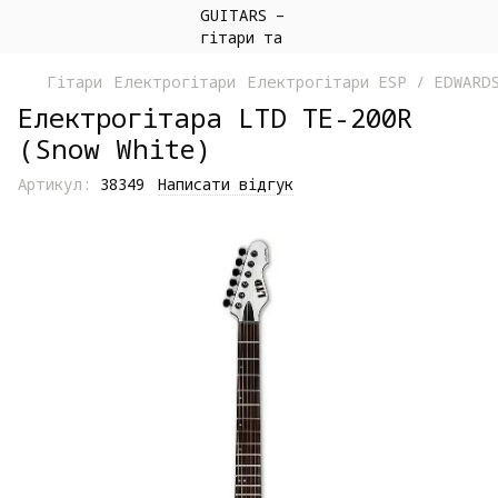
Гітари
Електрогітари
Електрогітари ESP / EDWARD
Електрогітара LTD TE-200R
(Snow White)
Артикул:
38349
Написати відгук