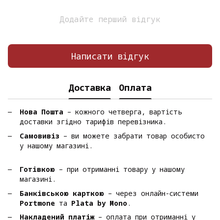
Додайте перший відгук
Написати відгук
Доставка
Оплата
Нова Пошта
– кожного четверга, вартість
доставки згідно тарифів перевізника.
Самовивіз
– ви можете забрати товар особисто
у нашому магазині.
Готівкою
– при отриманні товару у нашому
магазині.
Банківською карткою
– через онлайн-системи
Portmone
та
Plata by Mono
.
Накладений платіж
– оплата при отриманні у