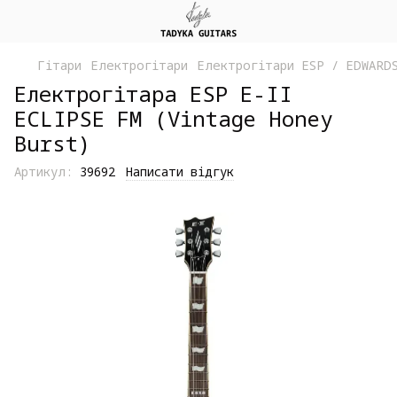
Гітари
Електрогітари
Електрогітари ESP / EDWARD
Електрогітара ESP E-II
ECLIPSE FM (Vintage Honey
Burst)
Артикул:
39692
Написати відгук