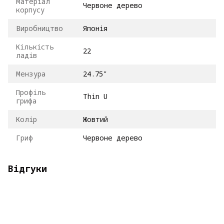
Матеріал
Червоне дерево
корпусу
Виробництво
Японія
Кількість
22
ладів
Мензура
24.75"
Профіль
Thin U
грифа
Колір
Жовтий
Гриф
Червоне дерево
Відгуки