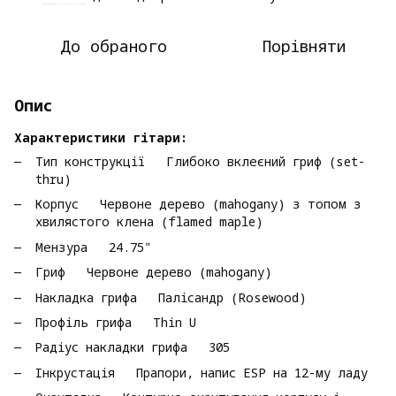
До обраного
Порівняти
Опис
Характеристики гітари:
Тип конструкції Глибоко вклеєний гриф (set-
thru)
Корпус Червоне дерево (mahogany) з топом з
хвилястого клена (flamed maple)
Мензура 24.75"
Гриф Червоне дерево (mahogany)
Накладка грифа Палісандр (Rosewood)
Профіль грифа Thin U
Радіус накладки грифа 305
Інкрустація Прапори, напис ESP на 12-му ладу