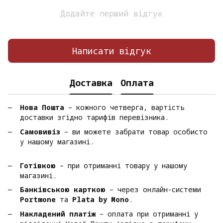
Додайте перший відгук
Написати відгук
Доставка
Оплата
Нова Пошта
– кожного четверга, вартість
доставки згідно тарифів перевізника.
Самовивіз
– ви можете забрати товар особисто
у нашому магазині.
Готівкою
– при отриманні товару у нашому
магазині.
Банківською карткою
– через онлайн-системи
Portmone
та
Plata by Mono
.
Накладений платіж
– оплата при отриманні у