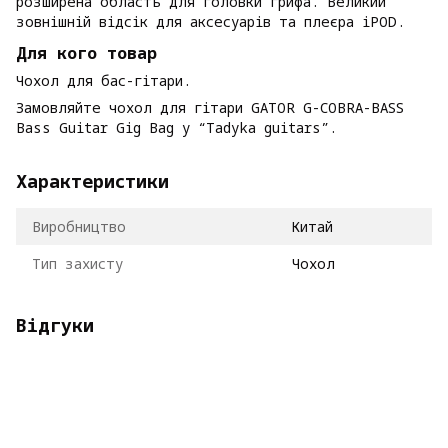
розширена область для головки грифа. Великий
зовнішній відсік для аксесуарів та плеєра iPOD.
Для кого товар
Чохол для бас-гітари.
Замовляйте чохол для гітари GATOR G-COBRA-BASS
Bass Guitar Gig Bag у “Tadyka guitars”.
Характеристики
Виробництво
Китай
Тип захисту
Чохол
Відгуки