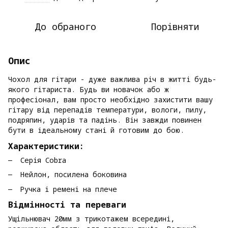
До обраного
Порівняти
Опис
Чохол для гітари - дуже важлива річ в житті будь-
якого гітариста. Будь ви новачок або ж
професіонал, вам просто необхідно захистити вашу
гітару від перепадів температури, вологи, пилу,
подряпин, ударів та падінь. Він завжди повинен
бути в ідеальному стані й готовим до бою.
Характеристики:
Серія Cobra
Нейлон, посилена боковина
Ручка і ремені на плече
Відмінності та переваги
Ущільнювач 20мм з трикотажем всередині,