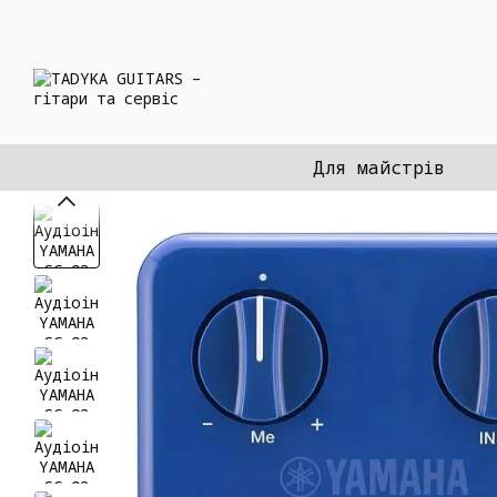
Перейти до основного контенту
Для майстрів