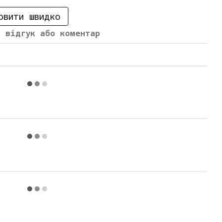
овити швидко
й відгук або коментар