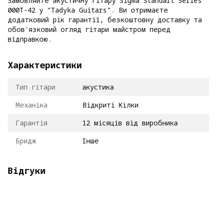
Замовляйте акустичну гітару Sigma Standart Series
000T-42 у “Tadyka Guitars”. Ви отримаєте
додатковий рік гарантії, безкоштовну доставку та
обов'язковий огляд гітари майстром перед
відправкою.
Характеристики
Тип гітари
акустика
Механіка
Відкриті Кілки
Гарантія
12 місяців від виробника
Бридж
Інше
Відгуки