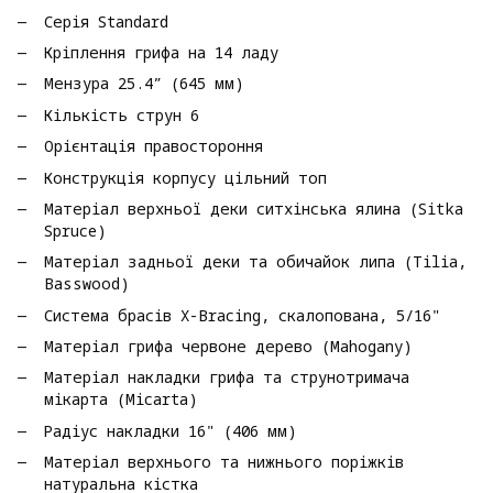
Серія Standard
Кріплення грифа на 14 ладу
Мензура 25.4” (645 мм)
Кількість струн 6
Орієнтація правостороння
Конструкція корпусу цільний топ
Матеріал верхньої деки ситхінська ялина (Sitka
Spruce)
Матеріал задньої деки та обичайок липа (Tilia,
Basswood)
Система брасів X-Bracing, скалопована, 5/16"
Матеріал грифа червоне дерево (Mahogany)
Матеріал накладки грифа та струнотримача
мікарта (Micarta)
Радіус накладки 16" (406 мм)
Матеріал верхнього та нижнього поріжків
натуральна кістка