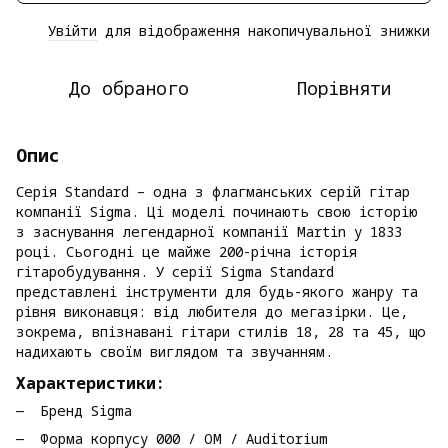
Увійти
для відображення накопичувальної знижки
%
До обраного
Порівняти
Опис
Серія Standard – одна з флагманських серій гітар
компанії Sigma. Ці моделі починають свою історію
з заснування легендарної компанії Martin у 1833
році. Сьогодні це майже 200-річна історія
гітаробудування. У серії Sigma Standard
представлені інструменти для будь-якого жанру та
рівня виконавця: від любителя до мегазірки. Це,
зокрема, впізнавані гітари стилів 18, 28 та 45, що
надихають своїм виглядом та звучанням.
Характеристики:
Бренд Sigma
Форма корпусу 000 / OM / Auditorium