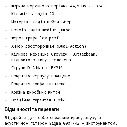
Ширина верхнього поріжка 44,5 мм (1 3/4")
Кількість ладів 20
Матеріал ладів нейзильбер
Розмір ладів medium jumbo
Форма грифа low profi
Анкер двосторонній (Dual-Action)
Кілкова механіка Grover®, Butterbean,
відкритого типу, золочена
Струни D´Addario EXP16
Покриття корпусу глянцеве
Покриття грифа глянцеве
Країна виробник Китай
Офіційна гарантія 1 рік
Відмінності та переваги
Відкрийте для себе справжню красу звуку з
акустичною гітарою Sigma 000T-42 — інструментом,