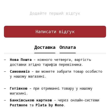
Додайте перший відгук
Написати відгук
Доставка
Оплата
Нова Пошта
– кожного четверга, вартість
доставки згідно тарифів перевізника.
Самовивіз
– ви можете забрати товар особисто
у нашому магазині.
Готівкою
– при отриманні товару у нашому
магазині.
Банківською карткою
– через онлайн-системи
Portmone
та
Plata by Mono
.